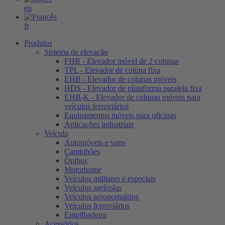
en
fr
Produtos
Sistema de elevação
FHB - Elevador móvel de 2 colunas
TPL - Elevador de coluna fixa
EHB - Elevador de colunas móveis
HDS - Elevador de plataforma paralela fixa
EHB-K - Elevador de colunas móveis para
veículos ferroviários
Equipamentos móveis para oficinas
Aplicações industriais
Veículo
Automóveis e vans
Caminhões
Ônibus
Motorhome
Veículos militares e especiais
Veículos agrícolas
Veículos aeroportuários
Veículos ferroviários
Empilhadeira
Acessórios