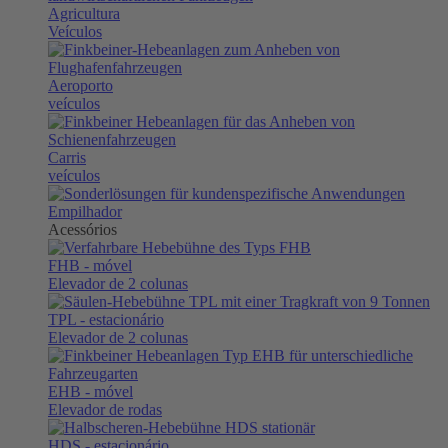
Agricultura
Veículos
Aeroporto
veículos
Carris
veículos
Empilhador
Acessórios
FHB
- móvel
Elevador de 2 colunas
TPL
- estacionário
Elevador de 2 colunas
EHB
- móvel
Elevador de rodas
HDS
- estacionário