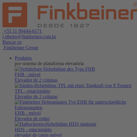
+55 11 99444-6171
j.ribeiro@finkbeiner.com.br
Buscar en
Finkbeiner Group
Produtos
por sistema de plataforma elevatória
FHB
- móvel
Elevador de 2 colunas
TPL
- estacionário
Elevador de 2 colunas
EHB
- móvel
Elevador de rodas
HDS
- estacionário
elevador de carris móvel