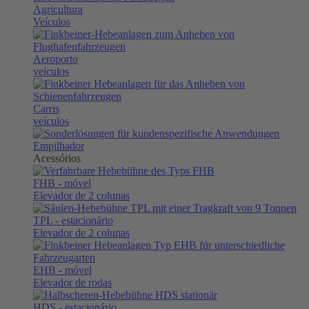
Agricultura
Veículos
Aeroporto
veículos
Carris
veículos
Empilhador
Acessórios
FHB
- móvel
Elevador de 2 colunas
TPL
- estacionário
Elevador de 2 colunas
EHB
- móvel
Elevador de rodas
HDS
- estacionário