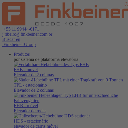
+55 11 99444-6171
j.ribeiro@finkbeiner.com.br
Buscar en
Finkbeiner Group
Produtos
por sistema de plataforma elevatória
FHB
- móvel
Elevador de 2 colunas
TPL
- estacionário
Elevador de 2 colunas
EHB
- móvel
Elevador de rodas
HDS
- estacionário
elevador de carris móvel