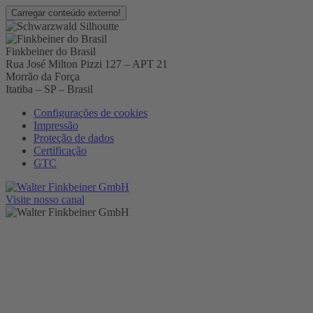
Carregar conteúdo externo!
Finkbeiner do Brasil
Rua José Milton Pizzi 127 – APT 21
Morrão da Força
Itatiba – SP – Brasil
Configurações de cookies
Impressão
Proteção de dados
Certificação
GTC
Visite nosso canal