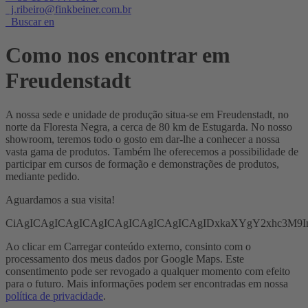
j.ribeiro@finkbeiner.com.br
Buscar en
Como nos encontrar em
Freudenstadt
A nossa sede e unidade de produção situa-se em Freudenstadt, no
norte da Floresta Negra, a cerca de 80 km de Estugarda. No nosso
showroom, teremos todo o gosto em dar-lhe a conhecer a nossa
vasta gama de produtos. Também lhe oferecemos a possibilidade de
participar em cursos de formação e demonstrações de produtos,
mediante pedido.
Aguardamos a sua visita!
CiAgICAgICAgICAgICAgICAgICAgICAgIDxkaXYgY2xhc3M9
Ao clicar em Carregar conteúdo externo, consinto com o
processamento dos meus dados por Google Maps. Este
consentimento pode ser revogado a qualquer momento com efeito
para o futuro. Mais informações podem ser encontradas em nossa
política de privacidade
.