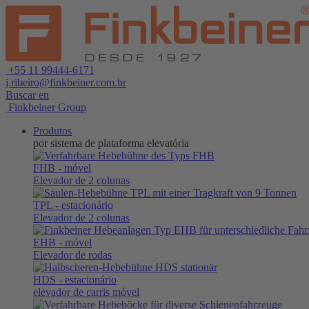
+55 11 99444-6171
j.ribeiro@finkbeiner.com.br
Buscar en
Finkbeiner Group
Produtos
por sistema de plataforma elevatória
FHB
- móvel
Elevador de 2 colunas
TPL
- estacionário
Elevador de 2 colunas
EHB
- móvel
Elevador de rodas
HDS
- estacionário
elevador de carris móvel