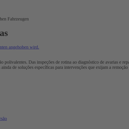
as
ão polivalentes. Das inspeções de rotina ao diagnóstico de avarias e r
s ainda de soluções específicas para intervenções que exijam a remoção 
rsão