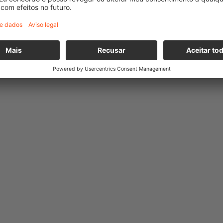
 ferroviários