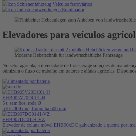
Veículos ferroviários
Empilhador
Elevadores para veículos agrícol
Moderne Hebetechnik für landwirtschaftliche Fahrzeuge
No setor agrícola, a diversidade de frotas exige soluções de manutenç
otimizam o fluxo de trabalho em tratores e alfaias agrícolas. Dispomo
EHB905V20DC01-H
5 t, sem fios, roda Ø
550-2000 mm, forquilha 600 mm
EHB907DC01-H-VZ
Elevador de coluna móvel EHB90xDC galvanizado a quente por ime