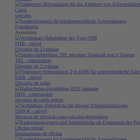
Carris
veículos
Empilhador
Acessórios
FHB
- móvel
Elevador de 2 colunas
TPL
- estacionário
Elevador de 2 colunas
EHB
- móvel
Elevador de rodas
HDS
- estacionário
elevador de carris móvel
EHB-K
- móvel
Macacos de elevação para veículos ferroviários
Oficina móvel
Equipamento de oficina