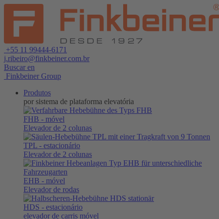
+55 11 99444-6171
j.ribeiro@finkbeiner.com.br
Buscar en
Finkbeiner Group
Produtos
por sistema de plataforma elevatória
FHB
- móvel
Elevador de 2 colunas
TPL
- estacionário
Elevador de 2 colunas
EHB
- móvel
Elevador de rodas
HDS
- estacionário
elevador de carris móvel