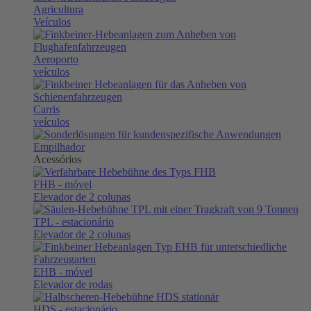
Agricultura
Veículos
Aeroporto
veículos
Carris
veículos
Empilhador
Acessórios
FHB
- móvel
Elevador de 2 colunas
TPL
- estacionário
Elevador de 2 colunas
EHB
- móvel
Elevador de rodas
HDS
- estacionário