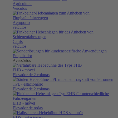
Agricultura
Veículos
Aeroporto
veículos
Carris
veículos
Empilhador
Acessórios
FHB
- móvel
Elevador de 2 colunas
TPL
- estacionário
Elevador de 2 colunas
EHB
- móvel
Elevador de rodas
HDS
- estacionário