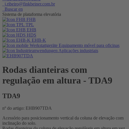
j.ribeiro@finkbeiner.com.br
Buscar en
Sistema de plataforma elevatória
FHB
TPL
EHB
HDS
EHB-K
Equipamento móvel para oficinas
Aplicações industriais
Rodas dianteiras com
regulação em altura
- TDA9
TDA9
nº do artigo: EHB907TDA
Acessório para posicionamento vertical da coluna de elevação com
inclinação do solo.
Rodas dianteiras da coluna de elevação reguláveis em altura em vez