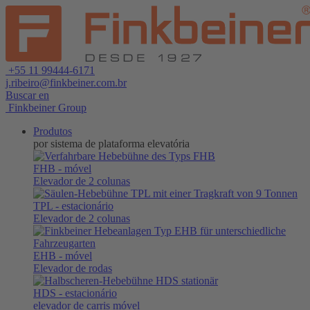
+55 11 99444-6171
j.ribeiro@finkbeiner.com.br
Buscar en
Finkbeiner Group
Produtos
por sistema de plataforma elevatória
FHB
- móvel
Elevador de 2 colunas
TPL
- estacionário
Elevador de 2 colunas
EHB
- móvel
Elevador de rodas
HDS
- estacionário
elevador de carris móvel