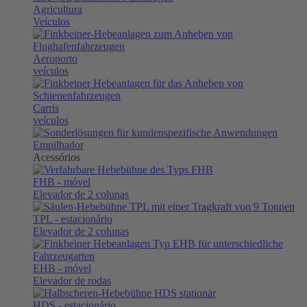
Agricultura
Veículos
Aeroporto
veículos
Carris
veículos
Empilhador
Acessórios
FHB
- móvel
Elevador de 2 colunas
TPL
- estacionário
Elevador de 2 colunas
EHB
- móvel
Elevador de rodas
HDS
- estacionário