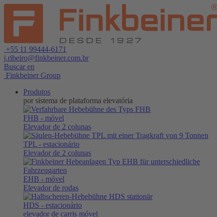
+55 11 99444-6171
j.ribeiro@finkbeiner.com.br
Buscar en
Finkbeiner Group
Produtos
por sistema de plataforma elevatória
FHB
- móvel
Elevador de 2 colunas
TPL
- estacionário
Elevador de 2 colunas
EHB
- móvel
Elevador de rodas
HDS
- estacionário
elevador de carris móvel