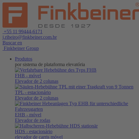
+55 11 99444-6171
j.ribeiro@finkbeiner.com.br
Buscar en
Finkbeiner Group
Produtos
por sistema de plataforma elevatória
FHB
- móvel
Elevador de 2 colunas
TPL
- estacionário
Elevador de 2 colunas
EHB
- móvel
Elevador de rodas
HDS
- estacionário
elevador de carris móvel