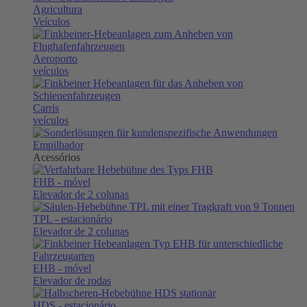
Agricultura
Veículos
Aeroporto
veículos
Carris
veículos
Empilhador
Acessórios
FHB
- móvel
Elevador de 2 colunas
TPL
- estacionário
Elevador de 2 colunas
EHB
- móvel
Elevador de rodas
HDS
- estacionário