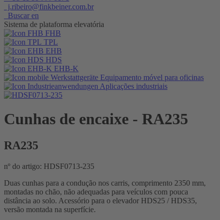
j.ribeiro@finkbeiner.com.br
Buscar en
Sistema de plataforma elevatória
FHB
TPL
EHB
HDS
EHB-K
Equipamento móvel para oficinas
Aplicações industriais
Cunhas de encaixe
- RA235
RA235
nº do artigo: HDSF0713-235
Duas cunhas para a condução nos carris, comprimento 2350 mm,
montadas no chão, não adequadas para veículos com pouca
distância ao solo. Acessório para o elevador HDS25 / HDS35,
versão montada na superfície.