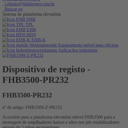
j.ribeiro@finkbeiner.com.br
Buscar en
Sistema de plataforma elevatória
FHB
TPL
EHB
HDS
EHB-K
Equipamento móvel para oficinas
Aplicações industriais
Dispositivo de registo
-
FHB3500-PR232
FHB3500-PR232
nº do artigo: FHB3500-Z-PR232
Acessório para a plataforma elevatória móvel FHB3500 para a
montagem de empilhadores baixos e altos nos pés estabilizadores
através de 2 tubos rectangulares.