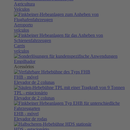
Agricultura
Veículos
Aeroporto
veículos
Carris
veículos
Empilhador
Acessórios
FHB
- móvel
Elevador de 2 colunas
TPL
- estacionário
Elevador de 2 colunas
EHB
- móvel
Elevador de rodas
HDS
- estacionário