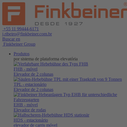
+55 11 99444-6171
j.ribeiro@finkbeiner.com.br
Buscar en
Finkbeiner Group
Produtos
por sistema de plataforma elevatória
FHB
- móvel
Elevador de 2 colunas
TPL
- estacionário
Elevador de 2 colunas
EHB
- móvel
Elevador de rodas
HDS
- estacionário
elevador de carris móvel