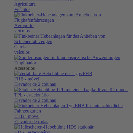
Agricultura
Veículos
Aeroporto
veículos
Carris
veículos
Empilhador
Acessórios
FHB
- móvel
Elevador de 2 colunas
TPL
- estacionário
Elevador de 2 colunas
EHB
- móvel
Elevador de rodas
HDS
- estacionário