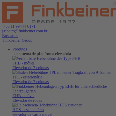
+55 11 99444-6171
j.ribeiro@finkbeiner.com.br
Buscar en
Finkbeiner Group
Produtos
por sistema de plataforma elevatória
FHB
- móvel
Elevador de 2 colunas
TPL
- estacionário
Elevador de 2 colunas
EHB
- móvel
Elevador de rodas
HDS
- estacionário
elevador de carris móvel