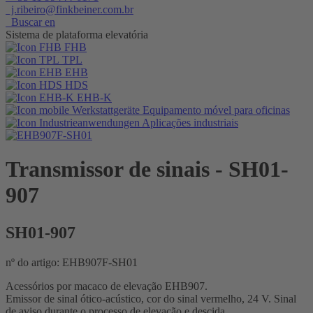
j.ribeiro@finkbeiner.com.br
Buscar en
Sistema de plataforma elevatória
FHB
TPL
EHB
HDS
EHB-K
Equipamento móvel para oficinas
Aplicações industriais
Transmissor de sinais
- SH01-
907
SH01-907
nº do artigo: EHB907F-SH01
Acessórios por macaco de elevação EHB907.
Emissor de sinal ótico-acústico, cor do sinal vermelho, 24 V. Sinal
de aviso durante o processo de elevação e descida.