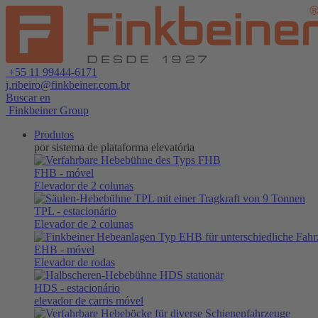
+55 11 99444-6171
j.ribeiro@finkbeiner.com.br
Buscar en
Finkbeiner Group
Produtos
por sistema de plataforma elevatória
FHB
- móvel
Elevador de 2 colunas
TPL
- estacionário
Elevador de 2 colunas
EHB
- móvel
Elevador de rodas
HDS
- estacionário
elevador de carris móvel