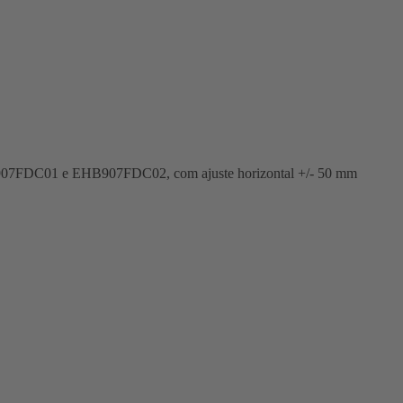
 EHB907FDC01 e EHB907FDC02, com ajuste horizontal +/- 50 mm