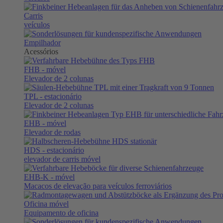
Carris
veículos
Empilhador
Acessórios
FHB
- móvel
Elevador de 2 colunas
TPL
- estacionário
Elevador de 2 colunas
EHB
- móvel
Elevador de rodas
HDS
- estacionário
elevador de carris móvel
EHB-K
- móvel
Macacos de elevação para veículos ferroviários
Oficina móvel
Equipamento de oficina