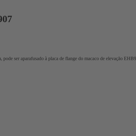
907
 mm, pode ser aparafusado à placa de flange do macaco de elevação