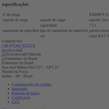
especificações
nº do artigo
EHB907F-
suporte de carga
suporte de carga
suporte, fixo
capacidade
7.5 t
tratamento de superfície
tipo de tratamento de superfície
pintura eletro
cor
cinza RAL7
Contacte-nos
+49 (0)7441 92521-0
ou por e-mail
Finkbeiner do Brasil
Rua José Milton Pizzi 127 – APT 21
Morrão da Força
Itatiba – SP – Brasil
Configurações de cookies
Impressão
Proteção de dados
Certificação
GTC