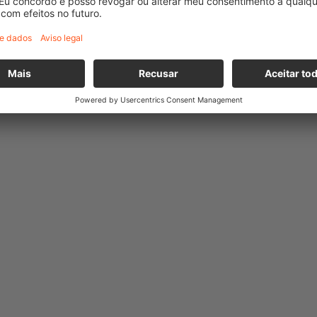
 ferroviários