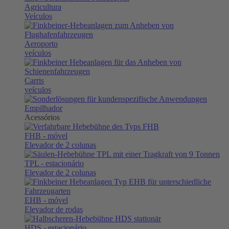
Agricultura
Veículos
Aeroporto
veículos
Carris
veículos
Empilhador
Acessórios
FHB
- móvel
Elevador de 2 colunas
TPL
- estacionário
Elevador de 2 colunas
EHB
- móvel
Elevador de rodas
HDS
- estacionário