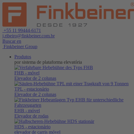
+55 11 99444-6171
j.ribeiro@finkbeiner.com.br
Buscar en
Finkbeiner Group
Produtos
por sistema de plataforma elevatória
FHB
- móvel
Elevador de 2 colunas
TPL
- estacionário
Elevador de 2 colunas
EHB
- móvel
Elevador de rodas
HDS
- estacionário
elevador de carris móvel