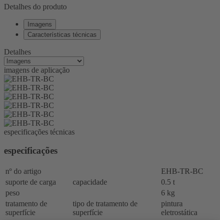
Detalhes do produto
Imagens
Características técnicas
Detalhes
imagens de aplicação
especificações técnicas
especificações
nº do artigo
EHB-TR-BC
suporte de carga
capacidade
0.5 t
peso
6 kg
tratamento de
tipo de tratamento de
pintura
superfície
superfície
eletrostática