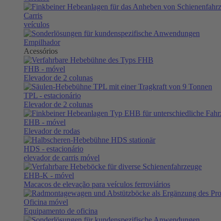
Carris
veículos
Empilhador
Acessórios
FHB
- móvel
Elevador de 2 colunas
TPL
- estacionário
Elevador de 2 colunas
EHB
- móvel
Elevador de rodas
HDS
- estacionário
elevador de carris móvel
EHB-K
- móvel
Macacos de elevação para veículos ferroviários
Oficina móvel
Equipamento de oficina