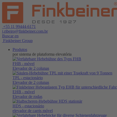
+55 11 99444-6171
j.ribeiro@finkbeiner.com.br
Buscar en
Finkbeiner Group
Produtos
por sistema de plataforma elevatória
FHB
- móvel
Elevador de 2 colunas
TPL
- estacionário
Elevador de 2 colunas
EHB
- móvel
Elevador de rodas
HDS
- estacionário
elevador de carris móvel