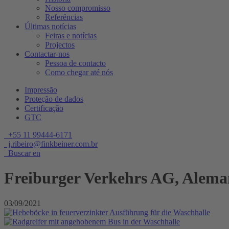
Nosso compromisso
Referências
Últimas notícias
Feiras e notícias
Projectos
Contactar-nos
Pessoa de contacto
Como chegar até nós
Impressão
Proteção de dados
Certificação
GTC
+55 11 99444-6171
j.ribeiro@finkbeiner.com.br
Buscar en
Freiburger Verkehrs AG, Alem
03/09/2021