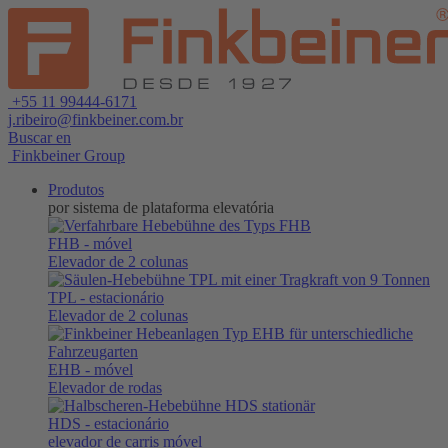
+55 11 99444-6171
j.ribeiro@finkbeiner.com.br
Buscar en
Finkbeiner Group
Produtos
por sistema de plataforma elevatória
FHB
- móvel
Elevador de 2 colunas
TPL
- estacionário
Elevador de 2 colunas
EHB
- móvel
Elevador de rodas
HDS
- estacionário
elevador de carris móvel