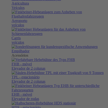
Agricultura
Veículos
Aeroporto
veículos
Carris
veículos
Empilhador
Acessórios
FHB
- móvel
Elevador de 2 colunas
TPL
- estacionário
Elevador de 2 colunas
EHB
- móvel
Elevador de rodas
HDS
- estacionário